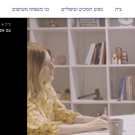
בית
גופים תומכים וטיפוליים
בני משפחה משתפים
בית
»
ב
עם אפר