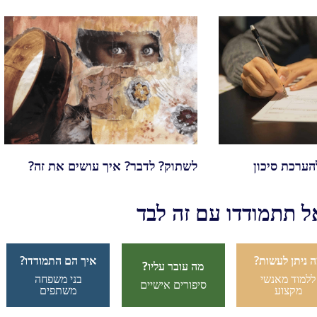
הערכת סיכון
לשתוק? לדבר? איך עושים את זה?
ל תתמודדו עם זה לבד
 ניתן לעשות?
איך הם התמודדו?
מה עובר עליו?
ללמוד מאנשי
בני משפחה
סיפורים אישיים
מקצוע
משתפים