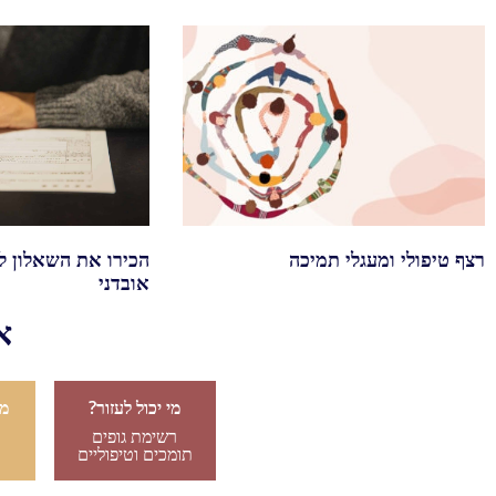
רצף טיפולי ומעגלי תמיכה
הכירו את השאלון ל
אובדני
א
מי יכול לעזור?
מה
רשימת גופים
תומכים וטיפוליים