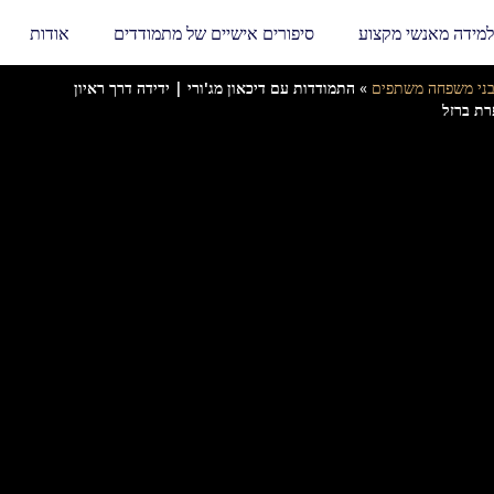
למידה מאנשי מקצוע
סיפורים אישיים של מתמודדים
אודות
ני משפחה משתפים
»
התמודדות עם דיכאון מג'ורי | ידידה דרך ראיון
ת ברזל