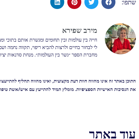
שתפו:
מירב שפירא
חייה בין עולמות ובין תחומים ומגשרת אותם בתוכי ומ
לי לבחור בחיים ולרצות להביא ריפוי, תקווה נחמה וש
מחברת הספר ״גשר בין העולמות״. מנחת סדנאות יצירה 
התוכן באתר זה אינו מהווה חוות דעת מקצועית, ואינו מהווה תחליף להתייע
את הנסיבות האישיות הספציפיות. מומלץ תמיד להתייעץ עם איש/אשת טיפול
עוד באתר