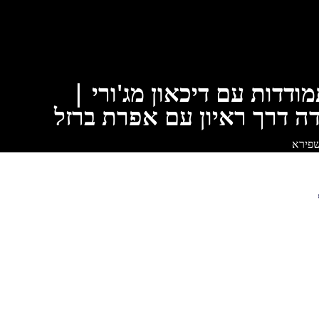
ודדות עם דיכאון מג'ורי |
דה דרך ראיון עם אפרת ברזל
שפירא