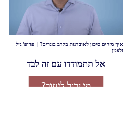
איך מזהים סיכון לאובדנות בקרב בוגרים? | פרופ' גיל
זלצמן
אל תתמודדו עם זה לבד
מי יכול לעזור?
רשימת גופים תומכים וטיפוליים
מה ניתן לעשות?
ללמוד מאנשי מקצוע