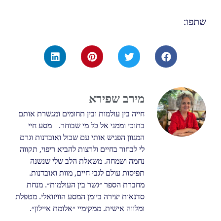
שתפו:
מירב שפירא
חייה בין עולמות ובין תחומים ומגשרת אותם
בתוכי וממני אל כל מי שבוחר. מסע חיי
המגוון הפגיש אותי עם שכול ואובדנות וגרם
לי לבחור בחיים ולרצות להביא ריפוי, תקווה
נחמה ושמחה. משאלת הלב שלי שנשנה
תפיסות עולם לגבי חיים, מוות ואובדנות.
מחברת הספר ״גשר בין העולמות״. מנחת
סדנאות יצירה ביומן המסע הוויזואלי. מטפלת
ומלווה אישית. ממקימיי ״אלומת איילון״.