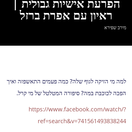
הפרעת אישיות גבולית |
ראיון עם אפרת ברזל
מירב שפירא
למה מי הזיקה לגוף שלה? כמה פעמים התאשפזה ואיך
הפכה לכוכבת במה? סיפורה המטלטל של מי קרל.
https://www.facebook.com/watch/?
ref=search&v=741561493838244