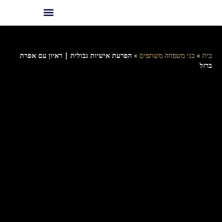
בית
»
בני משפחה משתפים
»
הפרעת אישיות גבולית | ראיון עם אפרת
ברזל