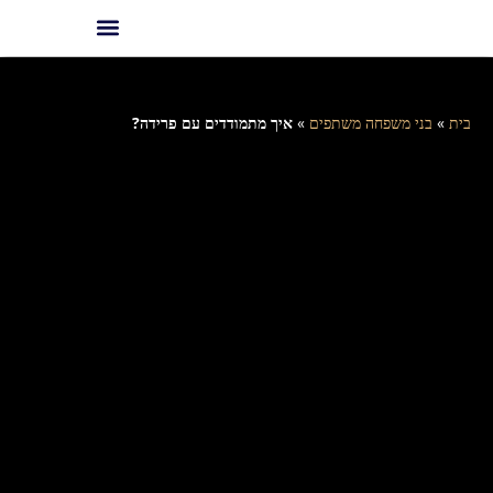
בית
»
בני משפחה משתפים
»
איך מתמודדים עם פרידה?