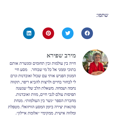
שתפו:
מירב שפירא
חייה בין עולמות ובין תחומים ומגשרת אותם
בתוכי וממני אל כל מי שבוחר. מסע חיי
המגוון הפגיש אותי עם שכול ואובדנות וגרם
לי לבחור בחיים ולרצות להביא ריפוי, תקווה
נחמה ושמחה. משאלת הלב שלי שנשנה
תפיסות עולם לגבי חיים, מוות ואובדנות.
מחברת הספר ״גשר בין העולמות״. מנחת
סדנאות יצירה ביומן המסע הוויזואלי. מטפלת
ומלווה אישית. ממקימיי ״אלומת איילון״.