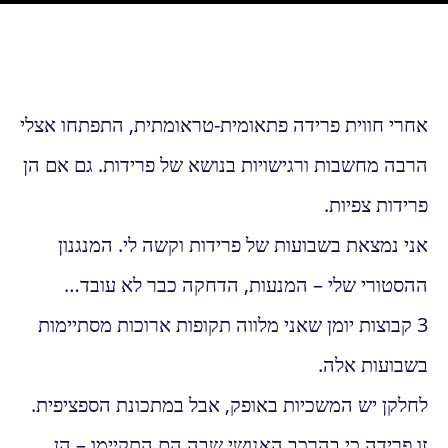
אחרי חווית פרידה פתאומית-טראומתית, התפתחו אצלי
הרבה מחשבות ורגישויות בנושא של פרידות. גם אם הן
פרידות צפיות.
אני נמצאת בשבועות של פרידות וקשה לי. המנגנון
ההסטורי שלי – המנעות, הדחקה כבר לא עובד…
3 קבוצות יומן שאני מלווה תקופות ארוכות מסתיימות
בשבועות אלה.
לחלקן יש המשכיות באופק, אבל במתכונת הספציפית.
זו פרידה כי בהרכב האנושי שבה הם התקיימו – הן