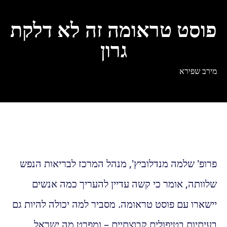
פוסט טראומה זה לא דלקת
גרון
מירב שפירא
פרופ' שלמה מנדלוביץ', מנהל המרכז לבריאות הנפש
שלוותה, אומר כי קשה עדיין להעריך כמה אנשים
יישארו עם פוסט טראומה. מסביר למה יכולה להיות גם
בעיתיות בטיפולים קבוצתיים – ומפרט מה ישראל