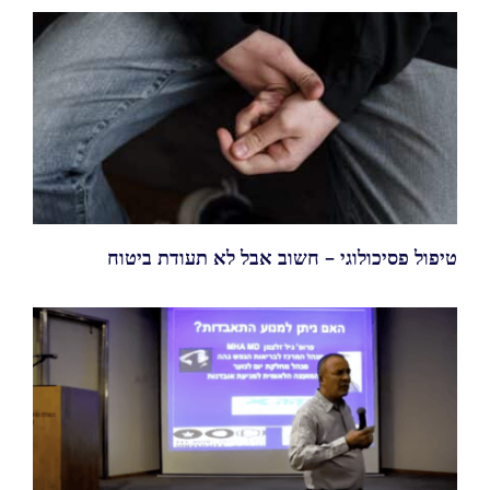
טיפול פסיכולוגי – חשוב אבל לא תעודת ביטוח