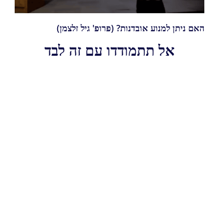
האם ניתן למנוע אובדנות? (פרופ' גיל זלצמן)
אל תתמודדו עם זה לבד
מי יכול לעזור?
רשימת גופים תומכים וטיפוליים
מה ניתן לעשות?
ללמוד מאנשי מקצוע
מה עובר עליו?
סיפורים אישיים