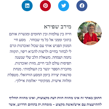
מירב שפירא
חייה בין עולמות ובין תחומים ומגשרת אותם
בתוכי וממני אל כל מי שבוחר. מסע חיי
המגוון הפגיש אותי עם שכול ואובדנות וגרם
לי לבחור בחיים ולרצות להביא ריפוי, תקווה
נחמה ושמחה. משאלת הלב שלי שנשנה
תפיסות עולם לגבי חיים, מוות ואובדנות.
מחברת הספר ״גשר בין העולמות״. מנחת
סדנאות יצירה ביומן המסע הוויזואלי. מטפלת
ומלווה אישית. ממקימיי ״אלומת איילון״.
התוכן באתר זה אינו מהווה חוות דעת מקצועית, ואינו מהווה תחליף
להתייעצות עם איש/אשת מקצוע – מומחה.ית בתחום הדרוש, אשר