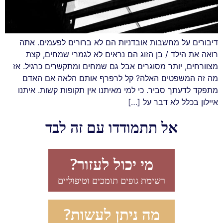
דיבורים על מחשבות אובדניות הם לא ברורים לפעמים. אתה
רואה את הילד / בן הזוג הם נראים לא לגמרי שמחים, קצת
מצוורחים, יותר מסוגרים אבל גם שמחים ומתקשרים כרגיל. אז
מה זה המשפטים האלה? קל לרפרף אותם הלאה אם האדם
מתפקד לדעתך סביר. כי למי מאיתנו אין תקופות קשות. איתנו
איילון בכלל לא דבר על […]
אל תתמודדו עם זה לבד
מי יכול לעזור?
רשימת גופים תומכים וטיפוליים
מה ניתן לעשות?