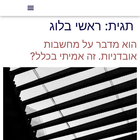
תגית:
ראשי בלוג
הוא מדבר על מחשבות
אובדניות. זה אמיתי בכלל?