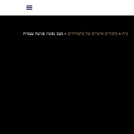
בית
»
סיפורים אישיים של מתמודדים
»
מצב נפשי: פגיעה עצמית