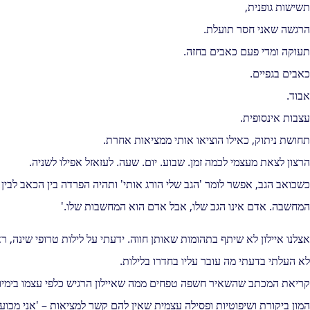
תשישות גופנית,
הרגשה שאני חסר תועלת.
תעוקה ומדי פעם כאבים בחזה.
כאבים בגפיים.
אבוד.
עצבות אינסופית.
תחושת ניתוק, כאילו הוציאו אותי ממציאות אחרת.
הרצון לצאת מעצמי לכמה זמן. שבוע. יום. שעה. לעזאזל אפילו לשניה.
כשכואב הגב, אפשר לומר 'הגב שלי הורג אותי' ותהיה הפרדה בין הכאב לבין
המחשבה. אדם אינו הגב שלו, אבל אדם הוא המחשבות שלו.'
אצלנו איילון לא שיתף בתהומות שאותן חווה. ידעתי על לילות טרופי שינה, ר
לא העלתי בדעתי מה עובר עליו בחדרו בלילות.
קריאת המכתב שהשאיר חשפה טפחים ממה שאיילון הרגיש כלפי עצמו בימיו
המון ביקורת ושיפוטיות ופסילה עצמית שאין להם קשר למציאות – 'אני מכוער,