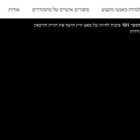
למידה מאנשי מקצוע
סיפורים אישיים של מתמודדים
אודות
הספר 101 סיבות לחיות של מאט הייג חושף את חווית הדיכאון
דדות