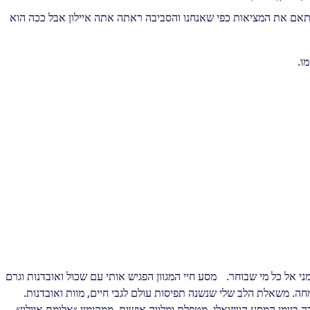
לא תאם את המציאות כפי שאנחנו והסביבה ראתה אתה איילון אבל ככה הוא
ו.
מני אל כל מי שבוחר. מסע חיי המגוון הפגיש אותי עם שכול ואובדנות וגרם
מחה. משאלת הלב שלי שנשנה תפיסות עולם לגבי חיים, מוות ואובדנות.
ביומן המסע הוויזואלי. מטפלת ומלווה אישית. ממקימיי ״אלומת איילון״.