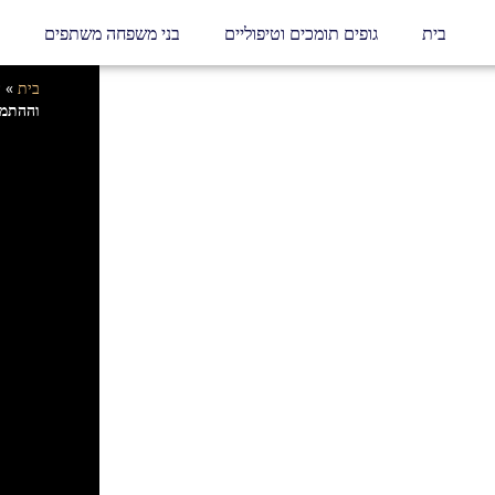
בית
גופים תומכים וטיפוליים
בני משפחה משתפים
בית
»
וההתמו