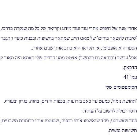
אחרי שנה של חיפוש אחרי עוד ועוד מידע וקריאה של כל מה שנקרה בדרכי,
'סיבות להשאר בחיים' של מאט הייג. שמתאר בחשיפות ובכנות כיצד התגבר 
הספר הוא אופטימי, אז תקראו הוא כתב אותו שנים אחרי…
אבל עכשיו (וכנראה גם בהמשך) אצטט ממנו דברים שלי כאמא היה מאוד קש
הדכאון.
עמ' 41
הסימפטומים שלי
'תחושת נימול, כמעט עד כאב בזרועות, בכפות הידים, בחזה, בגרון ובעורף.
חוסר יכולת לחשוב על העתיד.
פחד שאשתגע, פחד שיאשפזו אותי בכפיה, שיעטפו אותי בכותונת משוגעים, ו
תשישות נפשית,