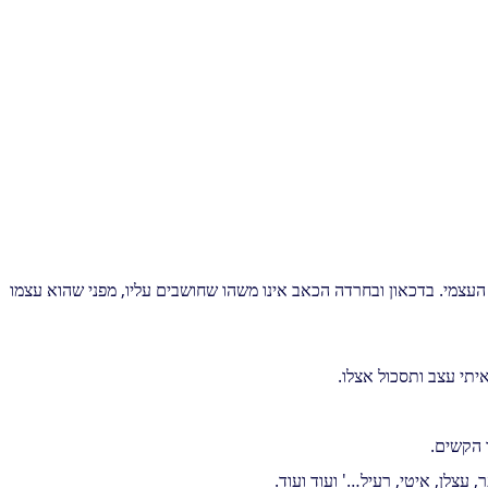
 העצמי. בדכאון ובחרדה הכאב אינו משהו שחושבים עליו, מפני שהוא עצמו
איתי עצב ותסכול אצלו.
 הקשים.
 עצלן, איטי, רעיל…' ועוד ועוד.