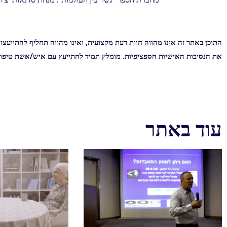
התוכן באתר זה אינו מהווה חוות דעת מקצועית, ואינו מהווה תחליף להתייע
את הנסיבות האישיות הספציפיות. מומלץ תמיד להתייעץ עם איש/אשת טיפול
עוד באתר