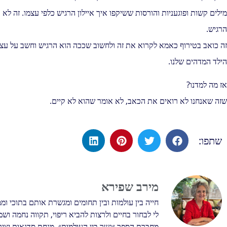
מילים קשות ופוגעניות והורסות ששיקפו איך איילון הרגיש כלפי עצמו. זה 
הרגיש.
זה כואב בטירוף כאמא לקרוא את זה ולחשוב שככה הוא הרגיש וחשב על עצמ
הילד המדהים שלנו.
אז מה למדנו?
שזה שאנחנו לא רואים את הכאב, לא אומר שהוא לא קיים.
שתפו:
מירב שפירא
חייה בין עולמות ובין תחומים ומגשרת אותם בתוכי ומ
לי לבחור בחיים ולרצות להביא ריפוי, תקווה נחמה וש
מחברת הספר ״גשר בין העולמות״. מנחת סדנאות יצירה 