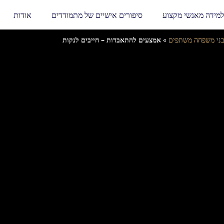
למידה מאנשי מקצוע
סיפורים אישיים של מתמודדים
אודות
ני משפחה משתפים
»
אמצעים להתאבדות – חייבים לנקות