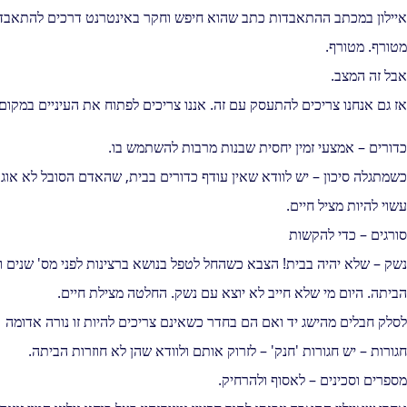
איילון במכתב ההתאבדות כתב שהוא חיפש וחקר באינטרנט דרכים להתאבד 
מטורף. מטורף.
אבל זה המצב.
אז גם אנחנו צריכים להתעסק עם זה. אננו צריכים לפתוח את העיניים במקום 
כדורים – אמצעי זמין יחסית שבנות מרבות להשתמש בו.
כשמתגלה סיכון – יש לוודא שאין עודף כדורים בבית, שהאדם הסובל לא אוגר
עשוי להיות מציל חיים.
סורגים – כדי להקשות
נשק – שלא יהיה בבית! הצבא כשהחל לטפל בנושא ברצינות לפני מס' שנים וא
הביתה. היום מי שלא חייב לא יוצא עם נשק. החלטה מצילת חיים.
לסלק חבלים מהישג יד ואם הם בחדר כשאינם צריכים להיות זו נורה אדומה
חגורות – יש חגורות 'חנק' – לזרוק אותם ולוודא שהן לא חוזרות הביתה.
מספרים וסכינים – לאסוף ולהרחיק.