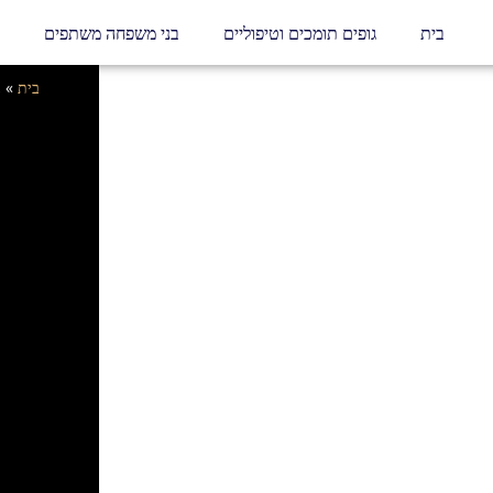
בית
גופים תומכים וטיפוליים
בני משפחה משתפים
בית
»
ב