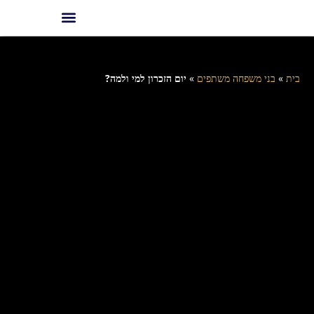
בית
»
בני משפחה משתפים
»
יום הזכרון למי ולמה?