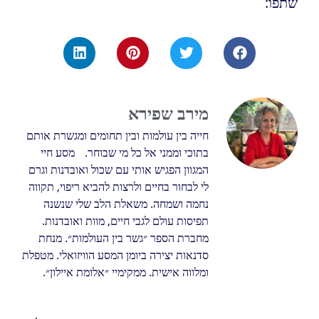
שתפו:
מירב שפירא
חייה בין עולמות ובין תחומים ומגשרת אותם
בתוכי וממני אל כל מי שבוחר. מסע חיי
המגוון הפגיש אותי עם שכול ואובדנות וגרם
לי לבחור בחיים ולרצות להביא ריפוי, תקווה
נחמה ושמחה. משאלת הלב שלי שנשנה
תפיסות עולם לגבי חיים, מוות ואובדנות.
מחברת הספר ״גשר בין העולמות״. מנחת
סדנאות יצירה ביומן המסע הוויזואלי. מטפלת
ומלווה אישית. ממקימיי ״אלומת איילון״.