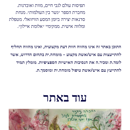
תפיסות עולם לגבי חיים, מוות ואובדנות.
מחברת הספר ״גשר בין העולמות״. מנחת
סדנאות יצירה ביומן המסע הוויזואלי. מטפלת
ומלווה אישית. ממקימיי ״אלומת איילון״.
התוכן באתר זה אינו מהווה חוות דעת מקצועית, ואינו מהווה תחליף
להתייעצות עם איש/אשת מקצוע – מומחה.ית בתחום הדרוש, אשר
לומד.ת ומכיר.ה את הנסיבות האישיות הספציפיות. מומלץ תמיד
להתייעץ עם איש/אשת טיפול מומחה.ית ומוסמך.ת.
עוד באתר