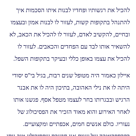
להכיל את רגשותיו ופחדיו לבנות איתו הסכמות איך
להתנהל בתקופות קשות, לעזור לו לבנות אמון ובעצמו
ובחיים, להקשיב לאדם, לעזור לו להכיל את הכאב, לא
להשאיר אותו לבד עם הפחדים והכאבים. לעזור לו
להכיל את עצמו באופן כללי ובעיקר בתקופות השפל.
איילון כאמור היה מטופל שנים רבות, בגיל בי"ס יסודי
היתה לו את נילי האהובה, בתיכון היה לו את אבנר
הרגיש ובבגרותו בחר לעצמו מטפל אסף. פגשנו אותו
לאחר האירוע והוא מאוד הזכיר את הפסיכולוג של
נעוריו. כולם אנשים חמים, אכפתיים ומקצועיים.
בפרספקיטבה של שנים אני חושבת שפסיכולוג טוב נותן