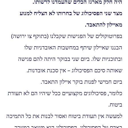
היה חלק מארגז הכלים שהעמדנו לרשותו.
מצד שני הפסיכולוג של בחרותו לא הצליח למנוע
מאיילון להתאבד.
בפרוטוקולים של הפגישות שקבלנו (בתוקף צו ירושה)
הבננו שאיילון שיתף במחשבות האובדניות שלו
ובתוכניות שלו. ביום שני בבוקר היתה להם פגישה
שאותה סיכם הפסיכולוג – אין סכנת אובדנות.
ביום חמישי לפנות בוקר איילון התאבד.
כלומר, פסיכולוגים מקצועיים ככל שיהיו הם לא תעודת
ביטוח.
למעשה אין תעודת ביטוח ואסור לבנות את כל התמיכה
באדם על הפסיכולוג. הפסיכולוג הוא משאב במערך