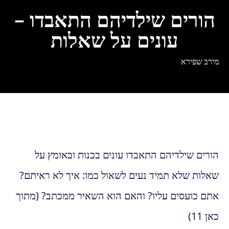
הורים שילדיהם התאבדו –
עונים על שאלות
מירב שפירא
הורים שילדיהם התאבדו עונים בכנות ובאומץ על
שאלות שלא תמיד נעים לשאול כמו: איך לא ראיתם?
אתם כועסים עליו? והאם הוא השאיר ממכתב? (מתוך
כאן 11)