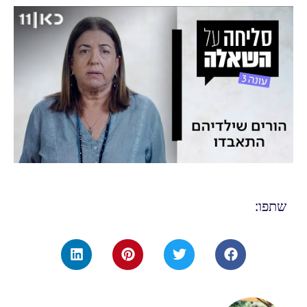
שתפו: